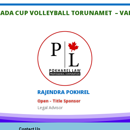
NADA CUP VOLLEYBALL TORUNAMET – VA
RAJENDRA POKHREL
Open - Title Sponsor
Legal Advisor
Contact Us