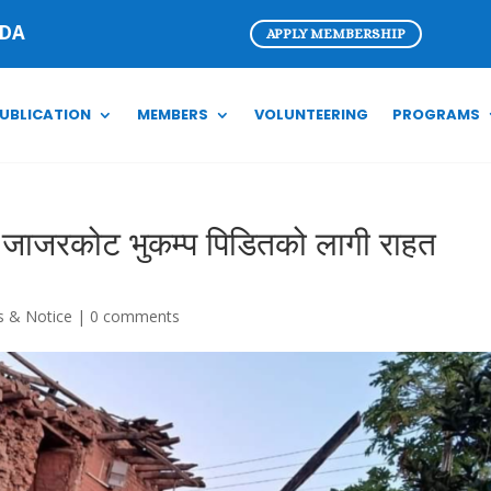
ADA
APPLY MEMBERSHIP
UBLICATION
MEMBERS
VOLUNTEERING
PROGRAMS
े जाजरकोट भुकम्प पिडितको लागी राहत
 & Notice
|
0 comments