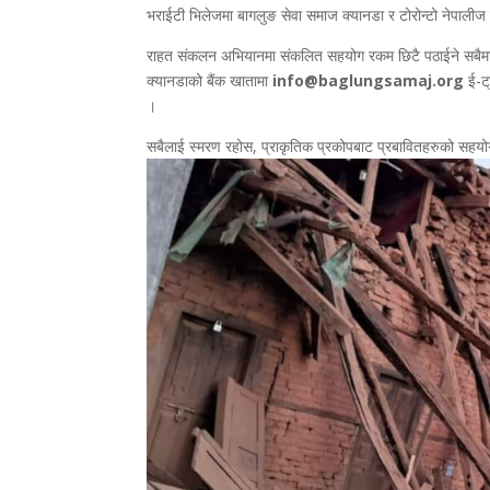
भराईटी भिलेजमा बागलुङ सेवा समाज क्यानडा र टोरोन्टो नेपालीज 
राहत संकलन अभियानमा संकलित सहयोग रकम छिटै पठाईने सबैमा ज
क्यानडाको बैंक खातामा
info@baglungsamaj.org
ई-ट्
।
सबैलाई स्मरण रहोस, प्राकृतिक प्रकोपबाट प्रबावितहरुको सहयोगक