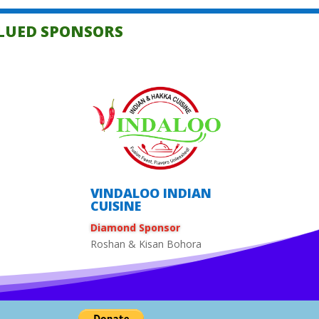
LUED SPONSORS
VINDALOO INDIAN
CUISINE
Diamond Sponsor
Roshan & Kisan Bohora