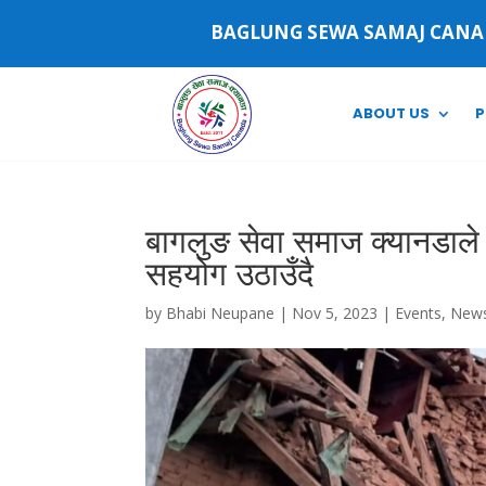
BAGLUNG SEWA SAMAJ CAN
ABOUT US
P
बागलुङ सेवा समाज क्यानडाल
सहयोग उठाउँदै
by
Bhabi Neupane
|
Nov 5, 2023
|
Events
,
News