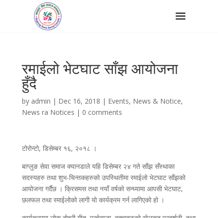
रमाईलो भेटघाट साँझ आयोजना
हुँदै
by
admin
|
Dec 16, 2018
|
Events
,
News & Notice
,
News ra Notices
|
0 comments
टोरोन्टो, डिसेम्बर १६, २०१८ ।
बाग्लुङ सेवा समाज क्यानडाले यहि डिसेम्बर २४ गते साँझ सँस्थाका
सदस्यहरु तथा शुभ-चिन्तकहरुको उपस्थितीमा रमाईलो भेटघाट साँझको
आयोजना गर्दैछ । क्रिसमस तथा नयाँ वर्षको सन्ध्यामा आपसी भेटघाट,
छलफल तथा रमाईलोको लागी यो कार्यक्रम गर्न लागिएको हो ।
कार्यक्रममा लोक दोहरी गीत, पन्चेबाजा, बच्चाहरुको खेलकुद प्रदर्शनी, तथा