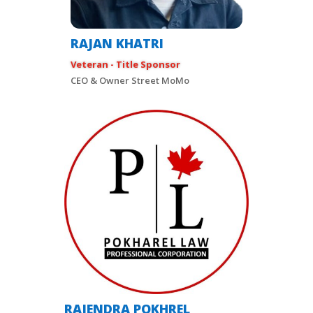
RAJAN KHATRI
Veteran - Title Sponsor
CEO & Owner Street MoMo
RAJENDRA POKHREL